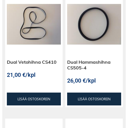
Dual Vetohihna CS410
Dual Hammashihna
CS505-4
21,00
€
/kpl
26,00
€
/kpl
LISÄÄ OSTOSKORIIN
LISÄÄ OSTOSKORIIN