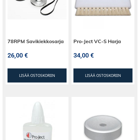
78RPM Savikiekkosarja
Pro-Ject VC-S Harja
26,00
€
34,00
€
LISÄÄ OSTOSKORIIN
LISÄÄ OSTOSKORIIN