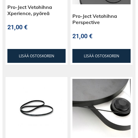
Pro-Ject Vetohihna
Xperience, pyöreä
Pro-Ject Vetohihna
Perspective
21,00
€
21,00
€
LISÄÄ OSTOSKORIIN
LISÄÄ OSTOSKORIIN