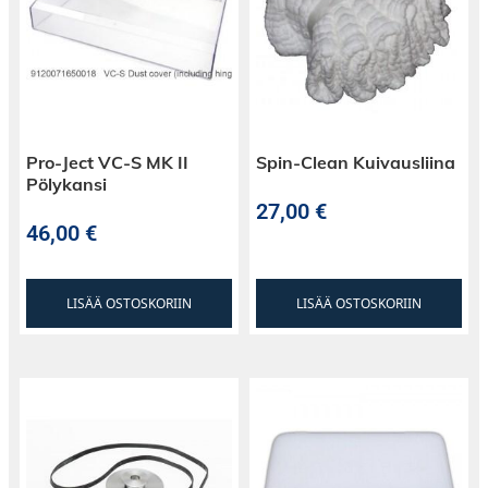
Pro-Ject VC-S MK II
Spin-Clean Kuivausliina
Pölykansi
27,00
€
46,00
€
LISÄÄ OSTOSKORIIN
LISÄÄ OSTOSKORIIN