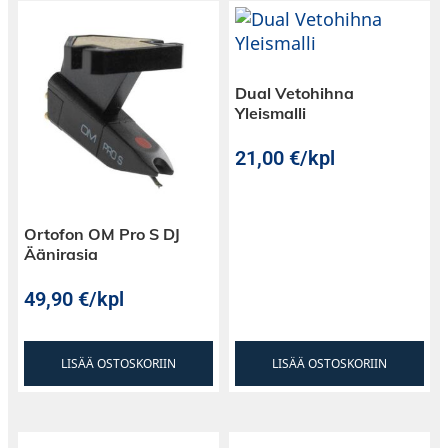
Dual Vetohihna
Yleismalli
21,00
€
/kpl
Ortofon OM Pro S DJ
Äänirasia
49,90
€
/kpl
LISÄÄ OSTOSKORIIN
LISÄÄ OSTOSKORIIN