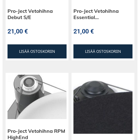
Pro-Ject Vetohihna
Pro-Ject Vetohihna
Debut S/E
Essential…
21,00
€
21,00
€
LISÄÄ OSTOSKORIIN
LISÄÄ OSTOSKORIIN
Pro-Ject Vetohihna RPM
HighEnd