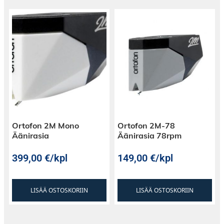
Ortofon 2M Mono
Ortofon 2M-78
Äänirasia
Äänirasia 78rpm
399,00
€
/kpl
149,00
€
/kpl
LISÄÄ OSTOSKORIIN
LISÄÄ OSTOSKORIIN