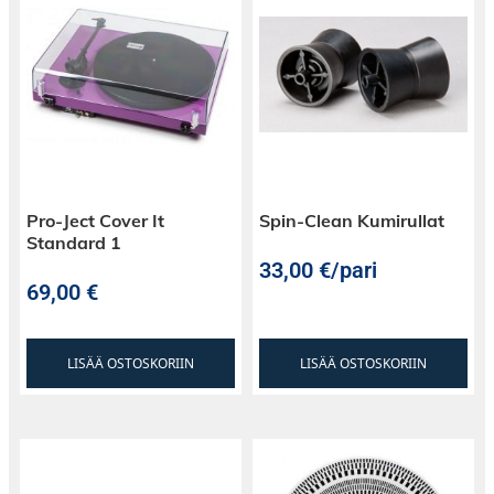
Pro-Ject Cover It
Spin-Clean Kumirullat
Standard 1
33,00
€
/pari
69,00
€
LISÄÄ OSTOSKORIIN
LISÄÄ OSTOSKORIIN