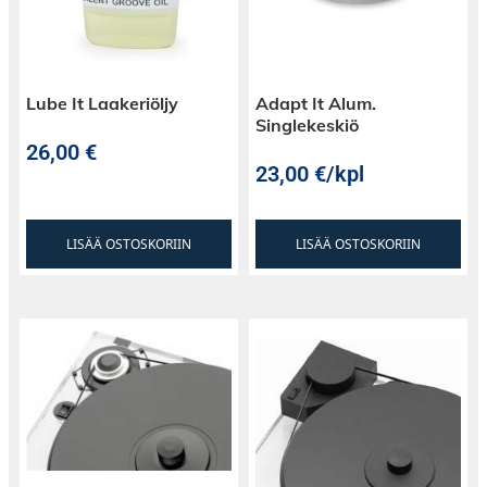
Lube It Laakeriöljy
Adapt It Alum.
Singlekeskiö
26,00
€
23,00
€
/kpl
LISÄÄ OSTOSKORIIN
LISÄÄ OSTOSKORIIN