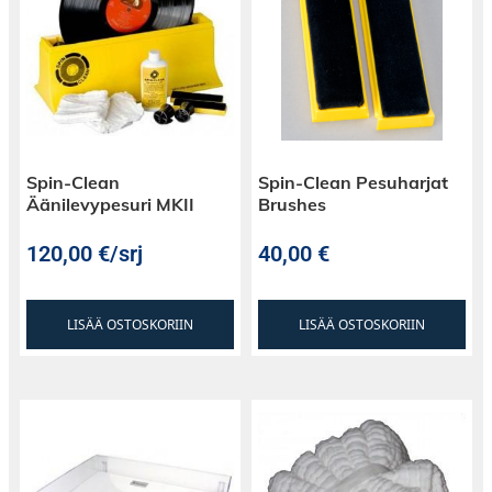
Spin-Clean
Spin-Clean Pesuharjat
Äänilevypesuri MKII
Brushes
120,00
€
/srj
40,00
€
LISÄÄ OSTOSKORIIN
LISÄÄ OSTOSKORIIN