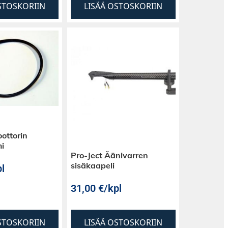
STOSKORIIN
LISÄÄ OSTOSKORIIN
oottorin
i
Pro-Ject Äänivarren
sisäkaapeli
l
31,00
€
/kpl
STOSKORIIN
LISÄÄ OSTOSKORIIN