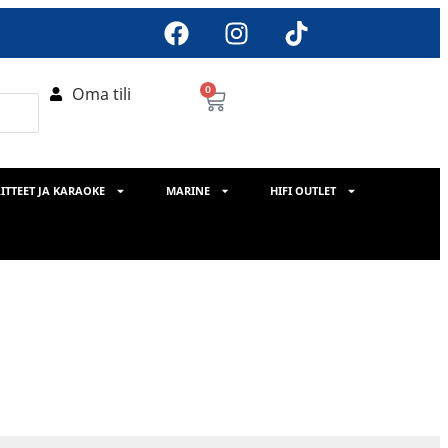
Oma tili
0
ITTEET JA KARAOKE
MARINE
HIFI OUTLET