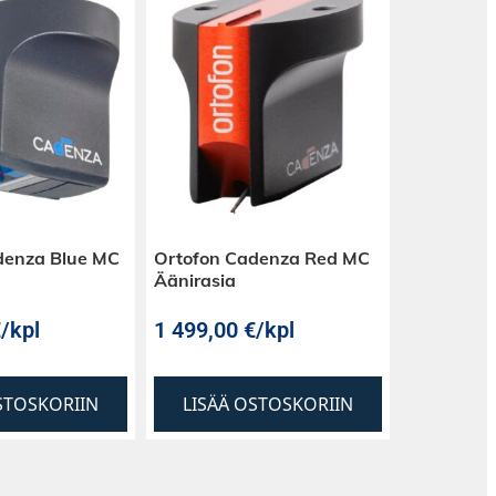
denza Blue MC
Ortofon Cadenza Red MC
Äänirasia
€
/kpl
1 499,00
€
/kpl
STOSKORIIN
LISÄÄ OSTOSKORIIN