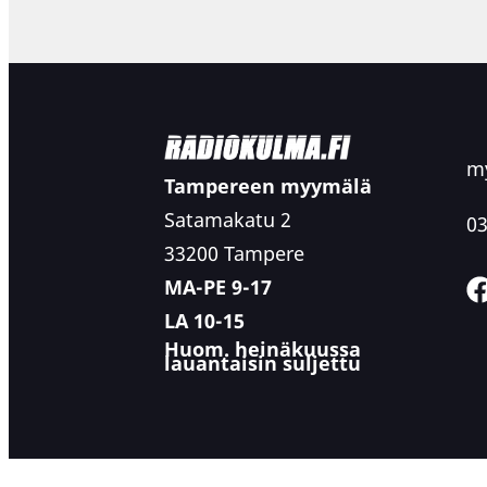
my
Tampereen myymälä
Satamakatu 2
03
33200 Tampere
MA-PE 9-17
LA 10-15
Huom. heinäkuussa
lauantaisin suljettu