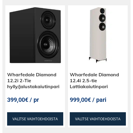
Wharfedale Diamond
Wharfedale Diamond
12.2i 2-Tie
12.4i 2.5-tie
hylly/jalustakaiutinpari
Lattiakaiutinpari
399,00€ / pr
999,00€ / pari
VALITSE VAIHTOEHDOISTA
VALITSE VAIHTOEHDOISTA