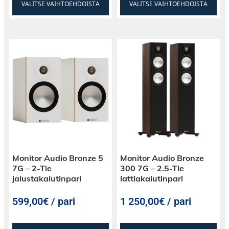
VALITSE VAIHTOEHDOISTA
VALITSE VAIHTOEHDOISTA
Monitor Audio Bronze 5
Monitor Audio Bronze
7G – 2-Tie
300 7G – 2.5-Tie
jalustakaiutinpari
lattiakaiutinpari
599,00€ / pari
1 250,00€ / pari