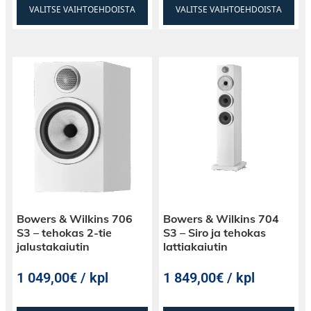
VALITSE VAIHTOEHDOISTA
VALITSE VAIHTOEHDOISTA
Bowers & Wilkins 706
Bowers & Wilkins 704
S3 – tehokas 2-tie
S3 – Siro ja tehokas
jalustakaiutin
lattiakaiutin
1 049,00€ / kpl
1 849,00€ / kpl