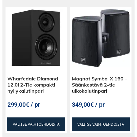
Wharfedale Diamond
Magnat Symbol X 160 –
12.0i 2-Tie kompakti
Säänkestävä 2-tie
hyllykaiutinpari
ulkokaiutinpari
299,00€ / pr
349,00€ / pr
VALITSE VAIHTOEHDOISTA
VALITSE VAIHTOEHDOISTA