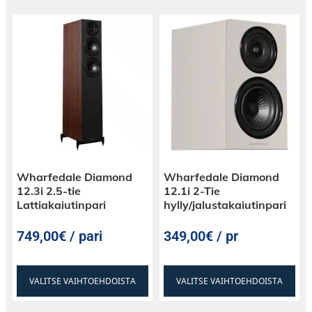
Wharfedale Diamond
Wharfedale Diamond
12.3i 2.5-tie
12.1i 2-Tie
Lattiakaiutinpari
hylly/jalustakaiutinpari
749,00€ / pari
349,00€ / pr
VALITSE VAIHTOEHDOISTA
VALITSE VAIHTOEHDOISTA