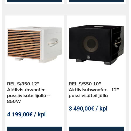
REL S/850 12″
REL S/550 10″
Aktiivisubwoofer
Aktiivisubwoofer – 12″
passiivisäteilijällä –
passiivisäteilijällä
850W
3 490,00€ / kpl
4 199,00€ / kpl