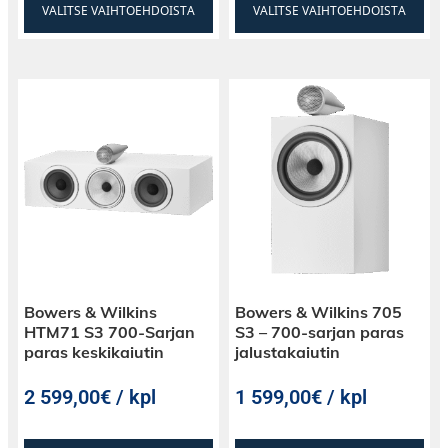
VALITSE VAIHTOEHDOISTA
VALITSE VAIHTOEHDOISTA
Bowers & Wilkins
Bowers & Wilkins 705
HTM71 S3 700-Sarjan
S3 – 700-sarjan paras
paras keskikaiutin
jalustakaiutin
2 599,00€ / kpl
1 599,00€ / kpl