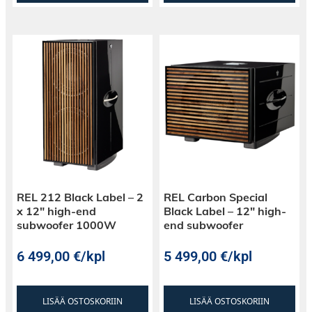
REL 212 Black Label – 2
REL Carbon Special
x 12″ high-end
Black Label – 12″ high-
subwoofer 1000W
end subwoofer
6 499,00
€
/kpl
5 499,00
€
/kpl
LISÄÄ OSTOSKORIIN
LISÄÄ OSTOSKORIIN