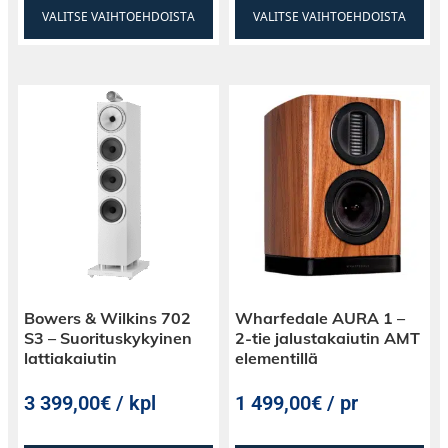
VALITSE VAIHTOEHDOISTA
VALITSE VAIHTOEHDOISTA
Bowers & Wilkins 702
Wharfedale AURA 1 –
S3 – Suorituskykyinen
2-tie jalustakaiutin AMT
lattiakaiutin
elementillä
3 399,00€ / kpl
1 499,00€ / pr