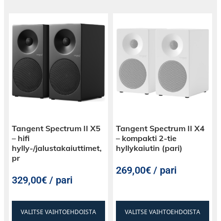
Tangent Spectrum II X5
Tangent Spectrum II X4
– hifi
– kompakti 2-tie
hylly-/jalustakaiuttimet,
hyllykaiutin (pari)
pr
269,00€ / pari
329,00€ / pari
VALITSE VAIHTOEHDOISTA
VALITSE VAIHTOEHDOISTA