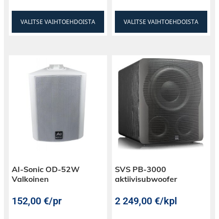
VALITSE VAIHTOEHDOISTA
VALITSE VAIHTOEHDOISTA
AI-Sonic OD-52W
SVS PB-3000
Valkoinen
aktiivisubwoofer
152,00
€
/pr
2 249,00
€
/kpl