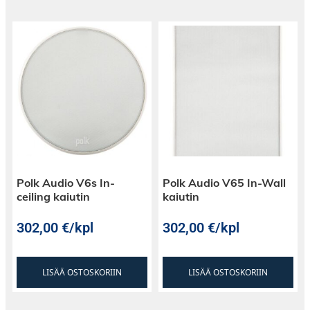
Polk Audio V6s In-
Polk Audio V65 In-Wall
ceiling kaiutin
kaiutin
302,00
€
/kpl
302,00
€
/kpl
LISÄÄ OSTOSKORIIN
LISÄÄ OSTOSKORIIN