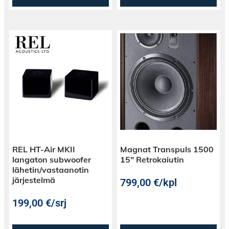
REL HT-Air MKII
Magnat Transpuls 1500
langaton subwoofer
15″ Retrokaiutin
lähetin/vastaanotin
järjestelmä
799,00
€
/kpl
199,00
€
/srj