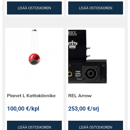
LISÄÄ OSTOSKORIIN
LISÄÄ OSTOSKORIIN
Planet L Kattokiinnike
REL Arrow
100,00
€
/kpl
253,00
€
/srj
LISÄÄ OSTOSKORIIN
LISÄÄ OSTOSKORIIN