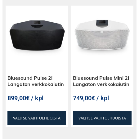
Bluesound Pulse 2i
Bluesound Pulse Mini 2i
Langaton verkkokaiutin
Langaton verkkokaiutin
899,00€ / kpl
749,00€ / kpl
VALITSE VAIHTOEHDOISTA
VALITSE VAIHTOEHDOISTA